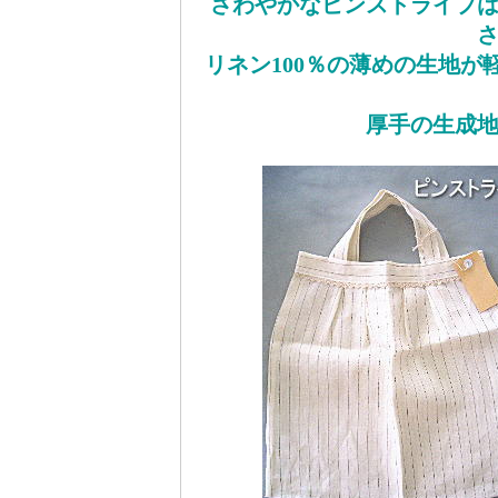
さわやかなピンストライプ
リネン100％の薄めの生地
厚手の生成