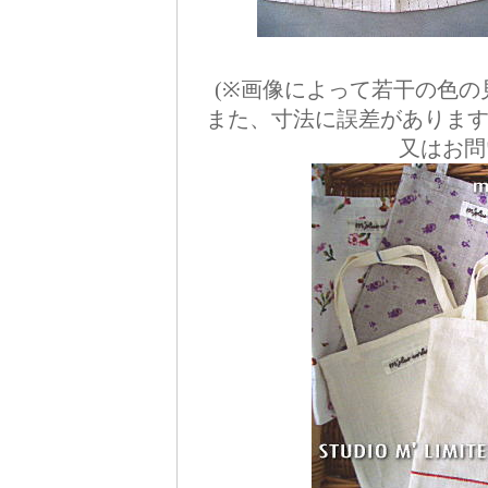
(※画像によって若干の色
また、寸法に誤差がありま
又はお問