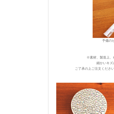
予備の
※素材、製造上、
細かいキズ
ご了承の上ご注文くださ